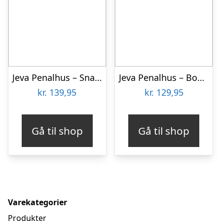
Jeva Penalhus – Snap – All Ball
Jeva Penalhus – Box – Astro
kr.
139,95
kr.
129,95
Gå til shop
Gå til shop
Varekategorier
Produkter