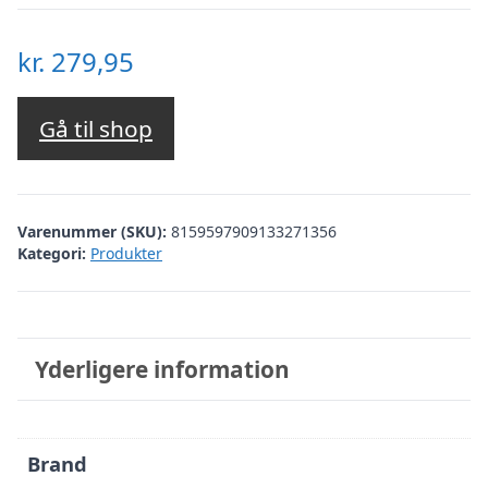
kr.
279,95
Gå til shop
Varenummer (SKU):
8159597909133271356
Kategori:
Produkter
Yderligere information
Brand