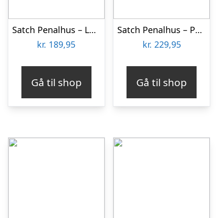
Satch Penalhus – Lazy Daisy
Satch Penalhus – Purple Laser
kr.
189,95
kr.
229,95
Gå til shop
Gå til shop