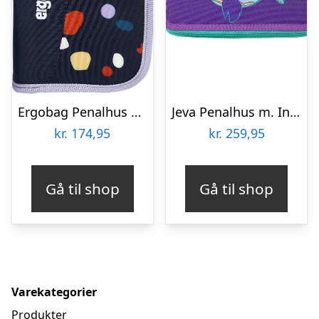
Ergobag Penalhus m. Indhold – Mosaic StoneBear
Jeva Penalhus m. Indhold – Twozip – Rainbow Mermaid
kr.
174,95
kr.
259,95
Gå til shop
Gå til shop
Varekategorier
Produkter