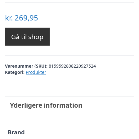
kr.
269,95
Gå til shop
Varenummer (SKU):
8159592808220927524
Kategori:
Produkter
Yderligere information
Brand