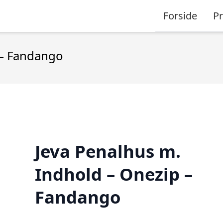
Forside
P
 – Fandango
Jeva Penalhus m.
Indhold – Onezip –
Fandango