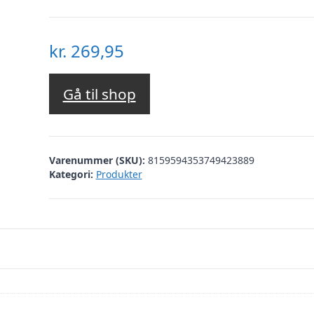
kr.
269,95
Gå til shop
Varenummer (SKU):
8159594353749423889
Kategori:
Produkter