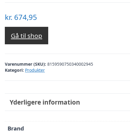
kr.
674,95
Gå til shop
Varenummer (SKU):
8159590750340002945
Kategori:
Produkter
Yderligere information
Brand