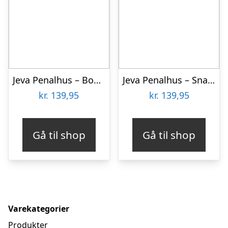
Jeva Penalhus – Box – Jupiter
Jeva Penalhus – Snap – My Flower Unicorn
kr.
139,95
kr.
139,95
Gå til shop
Gå til shop
Varekategorier
Produkter