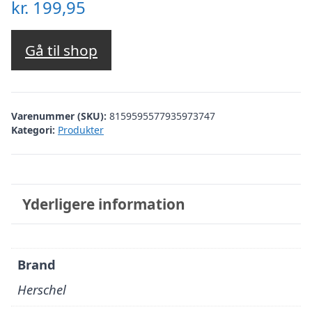
kr.
199,95
Gå til shop
Varenummer (SKU):
8159595577935973747
Kategori:
Produkter
Yderligere information
Brand
Herschel