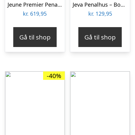
Jeune Premier Penalhus m. Indhold – Unicorn Gold
Jeva Penalhus – Box – Indigo
kr.
619,95
kr.
129,95
Gå til shop
Gå til shop
-40%