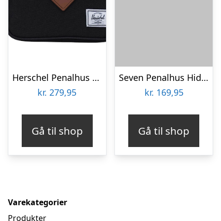
Herschel Penalhus – Heritage – EcoSystem – Sort
Seven Penalhus Hiden Spot Boy
kr.
279,95
kr.
169,95
Gå til shop
Gå til shop
Varekategorier
Produkter