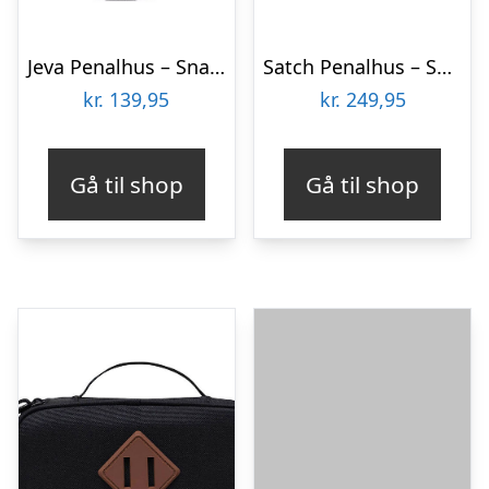
Jeva Penalhus – Snap – Space
Satch Penalhus – Sun Catcher
kr.
139,95
kr.
249,95
Gå til shop
Gå til shop