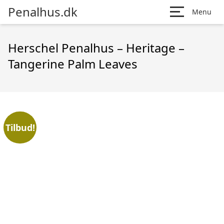
Penalhus.dk
Menu
Herschel Penalhus – Heritage –
Tangerine Palm Leaves
Tilbud!