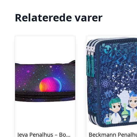
Relaterede varer
Jeva Penalhus – Box – Jupiter