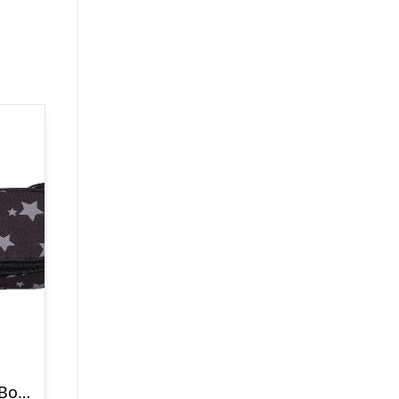
Jeva Penalhus – Box – Astro