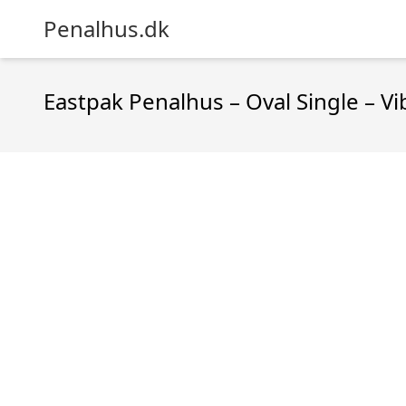
Penalhus.dk
Eastpak Penalhus – Oval Single – Vi