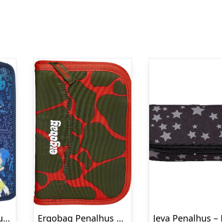
Beckmann Penalhus m. Indhold – Science
Ergobag Penalhus m. Indhold – Fire DragonBear