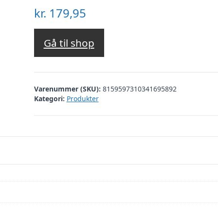
kr.
179,95
Gå til shop
Varenummer (SKU):
8159597310341695892
Kategori:
Produkter