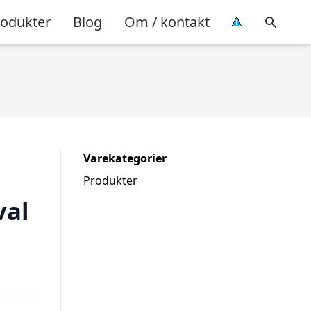
rodukter
Blog
Om / kontakt
Varekategorier
Produkter
val