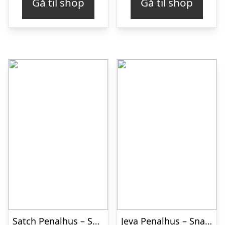
Gå til shop
Gå til shop
Satch Penalhus – Sun Catcher
Jeva Penalhus – Snap – All Ball