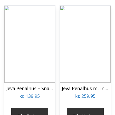
Jeva Penalhus – Snap – Space
Jeva Penalhus m. Indhold – Twozip – Rainbow Mermaid
kr.
139,95
kr.
259,95