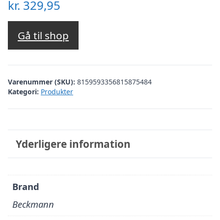
kr.
329,95
Gå til shop
Varenummer (SKU):
8159593356815875484
Kategori:
Produkter
Yderligere information
Brand
Beckmann