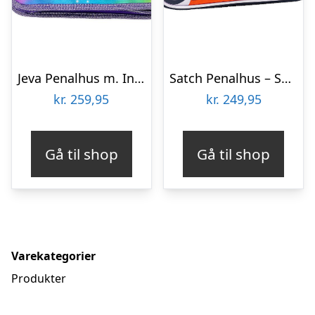
Jeva Penalhus m. Indhold – Onezip – Rainbow Alicorn
Satch Penalhus – Sun Catcher
kr.
259,95
kr.
249,95
Gå til shop
Gå til shop
Varekategorier
Produkter