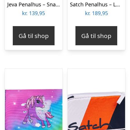
Jeva Penalhus – Snap – All Ball
Satch Penalhus – Lazy Daisy
kr.
139,95
kr.
189,95
Gå til shop
Gå til shop