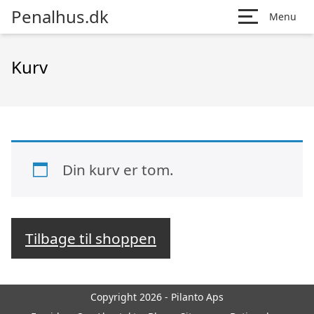
Penalhus.dk
Menu
Kurv
Din kurv er tom.
Tilbage til shoppen
Copyright 2026 - Pilanto Aps